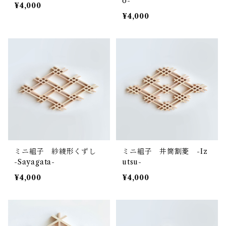
o-
¥4,000
¥4,000
ミニ組子 紗綾形くずし
ミニ組子 井筒割菱 -Iz
-Sayagata-
utsu-
¥4,000
¥4,000