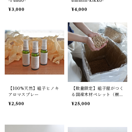
-Fundo-
umiishi-kikko-
¥3,000
¥4,000
【100%天然】組子ヒノキ
【数量限定】組子屋がつく
アロマスプレー
る国産木材ペレット（樹皮
を含まないホワイトペレッ
¥2,500
¥25,000
ト）