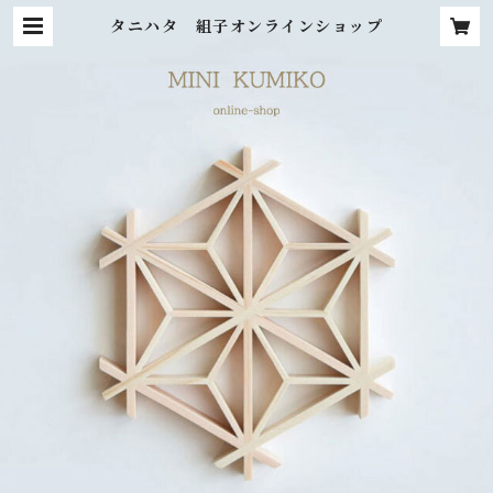
タニハタ 組子オンラインショップ