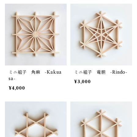
ミニ組子 角麻 -Kakua
ミニ組子 竜胆 -Rindo-
sa-
¥3,000
¥4,000