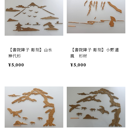
【書院障子 彫刻】山水
【書院障子 彫刻】小野道
神代杉
風 杉材
¥5,000
¥5,000