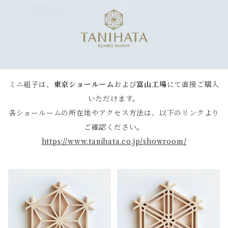
ミニ組子は、
東京ショールーム
および
富山工場
にて直接ご購入
いただけます。
各ショールームの所在地やアクセス方法は、以下のリンクより
ご確認ください。
https://www.tanihata.co.jp/showroom/