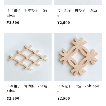
ミニ組子 千本格子 -Se
ミニ組子 枡格子 -Mas
nbon-
u-
¥2,500
¥2,500
ミニ組子 青海波 -Seig
ミニ組子 七宝 -Shippo
aiha-
-
¥2,500
¥2,500