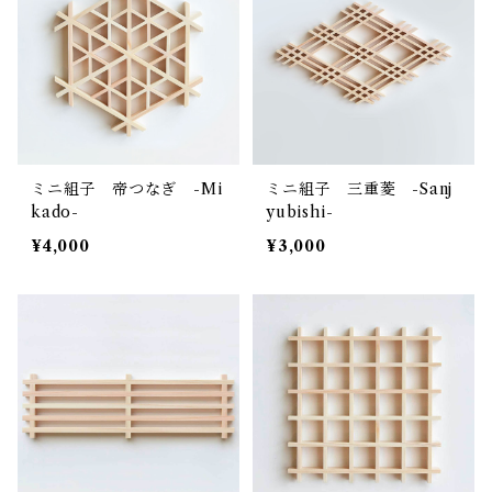
ミニ組子 帝つなぎ -Mi
ミニ組子 三重菱 -Sanj
kado-
yubishi-
¥4,000
¥3,000