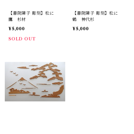
【書院障子 彫刻】松に
【書院障子 彫刻】松に
鷹 杉材
鶴 神代杉
¥5,000
¥5,000
SOLD OUT
【書院障子 彫刻】富士に
松 杉材