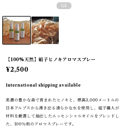
1
/2
【100%天然】組子ヒノキアロマスプレー
¥2,500
International shipping available
美濃の豊かな森で育まれたヒノキと、標高3,000メートルの
日本アルプスから湧き出る清らかな水を使用し、組子職人が
材料を厳選して抽出したエッセンシャルオイルをブレンドし
た、100％和のアロマスプレーです。