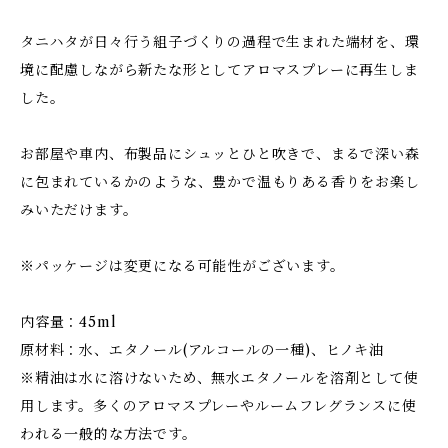
タニハタが日々行う組子づくりの過程で生まれた端材を、環
境に配慮しながら新たな形としてアロマスプレーに再生しま
した。
お部屋や車内、布製品にシュッとひと吹きで、まるで深い森
に包まれているかのような、豊かで温もりある香りをお楽し
みいただけます。
※パッケージは変更になる可能性がございます。
内容量：45ml
原材料：水、エタノール(アルコールの一種)、ヒノキ油
※精油は水に溶けないため、無水エタノールを溶剤として使
用します。多くのアロマスプレーやルームフレグランスに使
われる一般的な方法です。